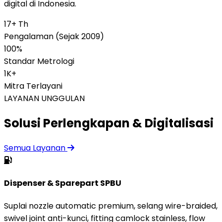
digital di Indonesia.
17+ Th
Pengalaman (Sejak 2009)
100%
Standar Metrologi
1K+
Mitra Terlayani
LAYANAN UNGGULAN
Solusi Perlengkapan & Digitalisasi
Semua Layanan
Dispenser & Sparepart SPBU
Suplai nozzle automatic premium, selang wire-braided,
swivel joint anti-kunci, fitting camlock stainless, flow