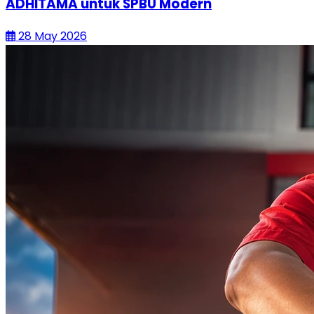
ADHITAMA untuk SPBU Modern
28 May 2026