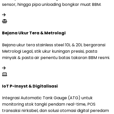
sensor, hingga pipa unloading bongkar muat BBM.
Bejana Ukur Tera & Metrologi
Bejana ukur tera stainless steel 10L & 20L bergaransi
Metrologi Legal, stik ukur kuningan presisi, pasta
minyak & pasta air penentu batas takaran BBM resmi.
IoT P-Insyst & Digitalisasi
Integrasi Automatic Tank Gauge (ATG) untuk
monitoring stok tangki pendam real-time, POS
transaksi nirkabel, dan solusi otomasi digital peredam