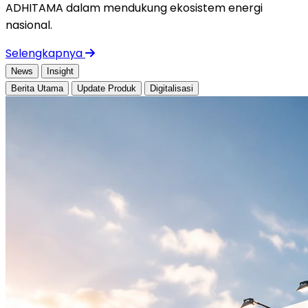
ADHITAMA dalam mendukung ekosistem energi
nasional.
Selengkapnya
News
Insight
Berita Utama
Update Produk
Digitalisasi