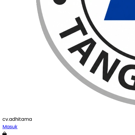
cv
.adhitama
Masuk