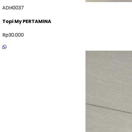
ADH0037
Topi My PERTAMINA
Rp30.000