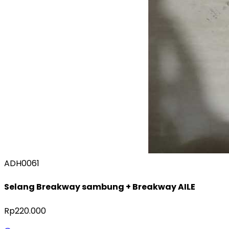
ADH0061
Selang Breakway sambung + Breakway AILE
Rp220.000