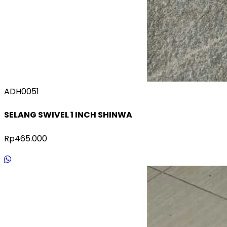
ADH0051
SELANG SWIVEL 1 INCH SHINWA
Rp465.000