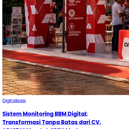
Digitalisasi
Sistem Monitoring BBM Digital:
Transformasi Tanpa Batas dari CV.