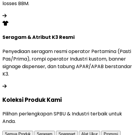
losses BBM.
Seragam & Atribut K3 Resmi
Penyediaan seragam resmi operator Pertamina (Pasti
Pas/Prima), rompi operator Industri kustom, banner
signage dispenser, dan tabung APAR/APAB berstandar
K3.
Koleksi Produk
Kami
Pilihan perlengkapan SPBU & Industri terbaik untuk
Anda.
Semua Produk
Seragam
Sparepart
Alat Ukur
Promosi