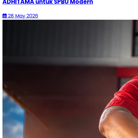
ADHITAMA untuk SPBU Modern
28 May 2026