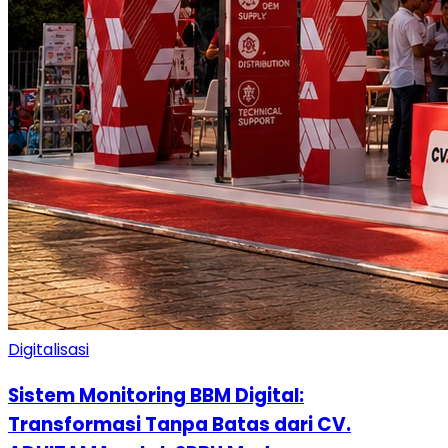
Digitalisasi
Sistem Monitoring BBM Digital:
Transformasi Tanpa Batas dari CV.