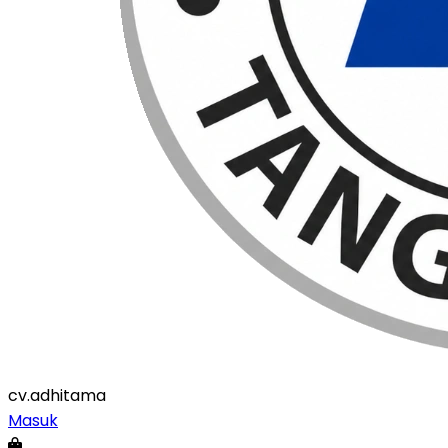
cv
.adhitama
Masuk