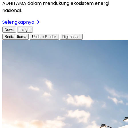
ADHITAMA dalam mendukung ekosistem energi
nasional.
Selengkapnya
News
Insight
Berita Utama
Update Produk
Digitalisasi