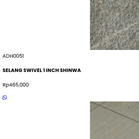
ADH0051
SELANG SWIVEL 1 INCH SHINWA
Rp465.000