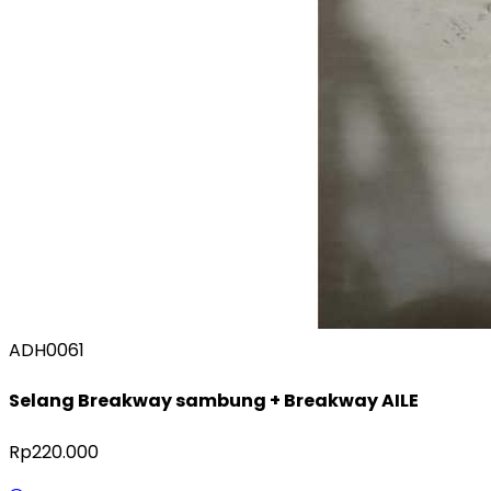
ADH0061
Selang Breakway sambung + Breakway AILE
Rp220.000