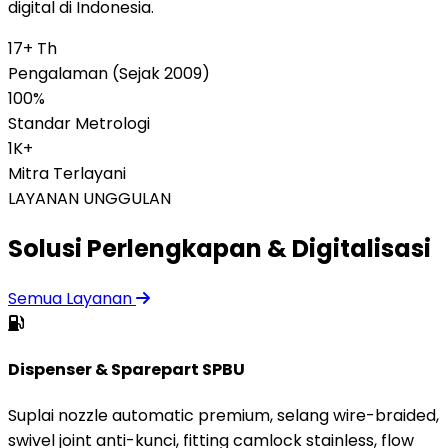
digital di Indonesia.
17+ Th
Pengalaman (Sejak 2009)
100%
Standar Metrologi
1K+
Mitra Terlayani
LAYANAN UNGGULAN
Solusi Perlengkapan & Digitalisasi
Semua Layanan
Dispenser & Sparepart SPBU
Suplai nozzle automatic premium, selang wire-braided,
swivel joint anti-kunci, fitting camlock stainless, flow