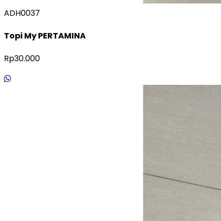
ADH0037
Topi My PERTAMINA
Rp30.000