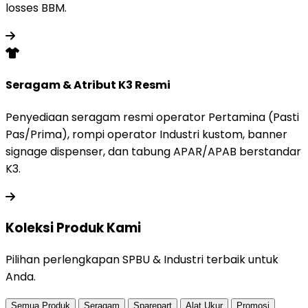
losses BBM.
Seragam & Atribut K3 Resmi
Penyediaan seragam resmi operator Pertamina (Pasti
Pas/Prima), rompi operator Industri kustom, banner
signage dispenser, dan tabung APAR/APAB berstandar
K3.
Koleksi Produk
Kami
Pilihan perlengkapan SPBU & Industri terbaik untuk
Anda.
Semua Produk
Seragam
Sparepart
Alat Ukur
Promosi