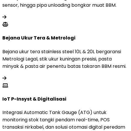
sensor, hingga pipa unloading bongkar muat BBM.
Bejana Ukur Tera & Metrologi
Bejana ukur tera stainless steel 10L & 20L bergaransi
Metrologi Legal, stik ukur kuningan presisi, pasta
minyak & pasta air penentu batas takaran BBM resmi.
IoT P-Insyst & Digitalisasi
Integrasi Automatic Tank Gauge (ATG) untuk
monitoring stok tangki pendam real-time, POS
transaksi nirkabel, dan solusi otomasi digital peredam