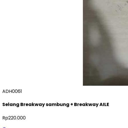
ADH0061
Selang Breakway sambung + Breakway AILE
Rp220.000