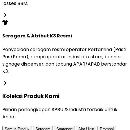
losses BBM.
Seragam & Atribut K3 Resmi
Penyediaan seragam resmi operator Pertamina (Pasti
Pas/Prima), rompi operator Industri kustom, banner
signage dispenser, dan tabung APAR/APAB berstandar
K3.
Koleksi Produk
Kami
Pilihan perlengkapan SPBU & Industri terbaik untuk
Anda.
Semua Produk
Seragam
Sparepart
Alat Ukur
Promosi