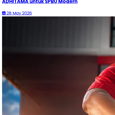
ADHITAMA untuk SPBU Modern
28 May 2026