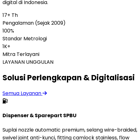
digital di Indonesia.
17+ Th
Pengalaman (Sejak 2009)
100%
Standar Metrologi
1K+
Mitra Terlayani
LAYANAN UNGGULAN
Solusi Perlengkapan & Digitalisasi
Semua Layanan
Dispenser & Sparepart SPBU
Suplai nozzle automatic premium, selang wire-braided,
swivel joint anti-kunci, fitting camlock stainless, flow