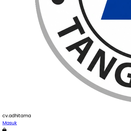
cv
.adhitama
Masuk