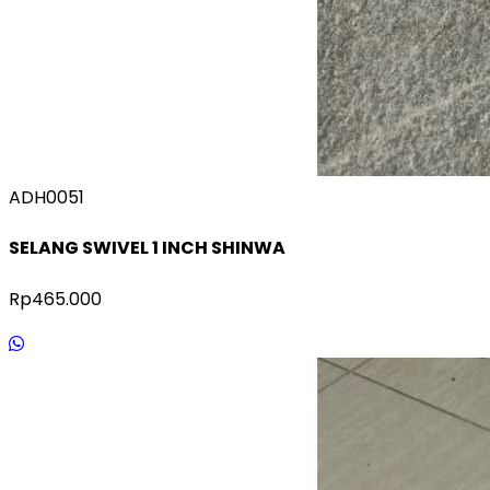
ADH0051
SELANG SWIVEL 1 INCH SHINWA
Rp465.000