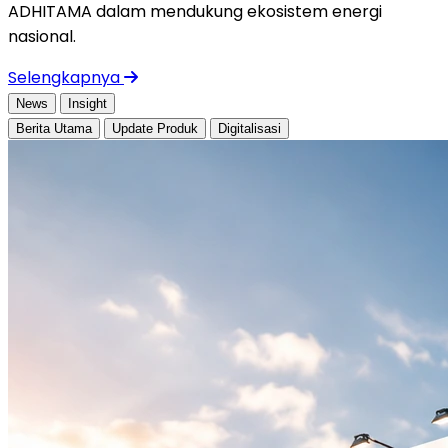
ADHITAMA dalam mendukung ekosistem energi
nasional.
Selengkapnya
News
Insight
Berita Utama
Update Produk
Digitalisasi