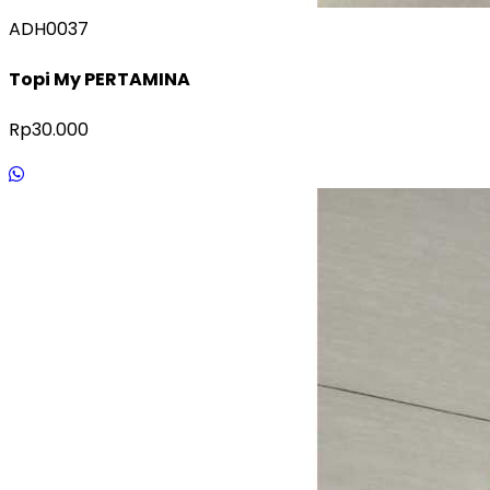
ADH0037
Topi My PERTAMINA
Rp30.000