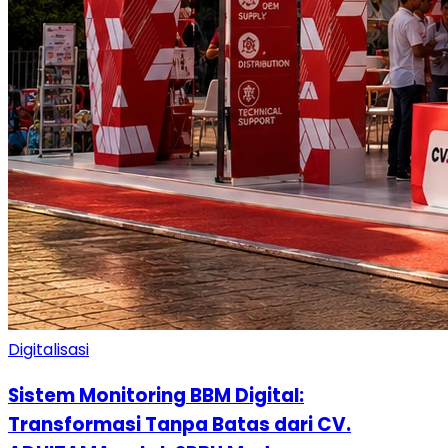
Digitalisasi
Sistem Monitoring BBM Digital:
Transformasi Tanpa Batas dari CV.