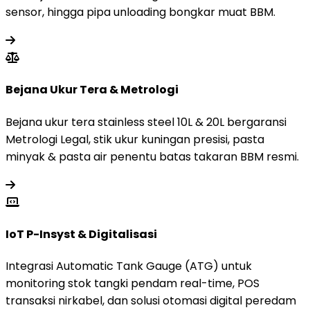
sensor, hingga pipa unloading bongkar muat BBM.
Bejana Ukur Tera & Metrologi
Bejana ukur tera stainless steel 10L & 20L bergaransi
Metrologi Legal, stik ukur kuningan presisi, pasta
minyak & pasta air penentu batas takaran BBM resmi.
IoT P-Insyst & Digitalisasi
Integrasi Automatic Tank Gauge (ATG) untuk
monitoring stok tangki pendam real-time, POS
transaksi nirkabel, dan solusi otomasi digital peredam