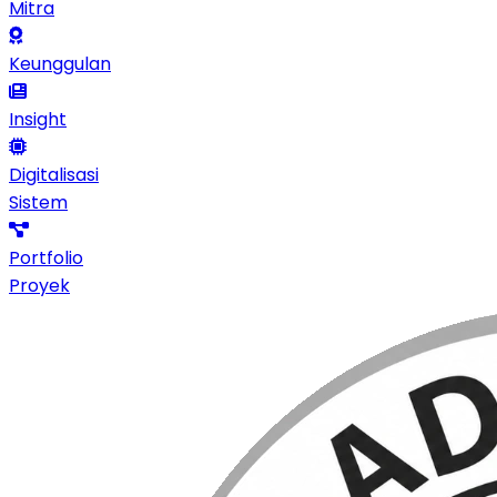
Mitra
Keunggulan
Insight
Digitalisasi
Sistem
Portfolio
Proyek