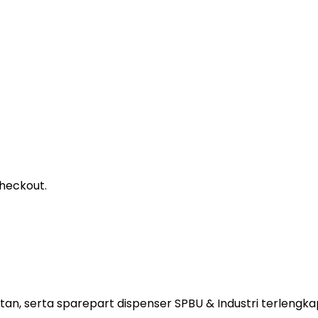
heckout.
tan, serta sparepart dispenser SPBU & Industri terlengkap