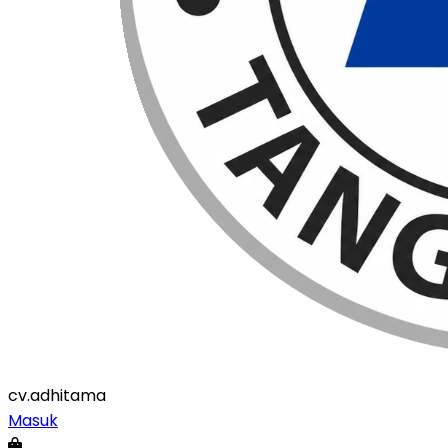
cv
.adhitama
Masuk