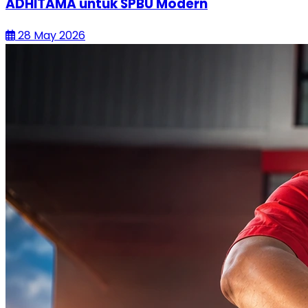
ADHITAMA untuk SPBU Modern
28 May 2026