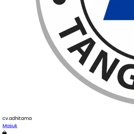
cv
.adhitama
Masuk