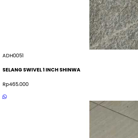
ADH0051
SELANG SWIVEL 1 INCH SHINWA
Rp465.000