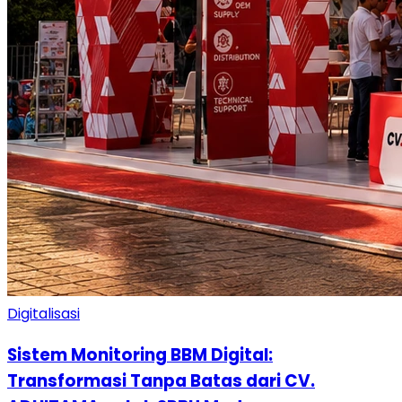
Digitalisasi
Sistem Monitoring BBM Digital:
Transformasi Tanpa Batas dari CV.