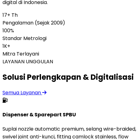
digital di Indonesia.
17+ Th
Pengalaman (Sejak 2009)
100%
Standar Metrologi
1K+
Mitra Terlayani
LAYANAN UNGGULAN
Solusi Perlengkapan & Digitalisasi
Semua Layanan
Dispenser & Sparepart SPBU
Suplai nozzle automatic premium, selang wire-braided,
swivel joint anti-kunci, fitting camlock stainless, flow