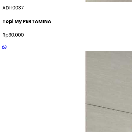
ADH0037
Topi My PERTAMINA
Rp30.000