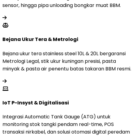
sensor, hingga pipa unloading bongkar muat BBM.
Bejana Ukur Tera & Metrologi
Bejana ukur tera stainless steel 10L & 20L bergaransi
Metrologi Legal, stik ukur kuningan presisi, pasta
minyak & pasta air penentu batas takaran BBM resmi.
IoT P-Insyst & Digitalisasi
Integrasi Automatic Tank Gauge (ATG) untuk
monitoring stok tangki pendam real-time, POS
transaksi nirkabel, dan solusi otomasi digital peredam