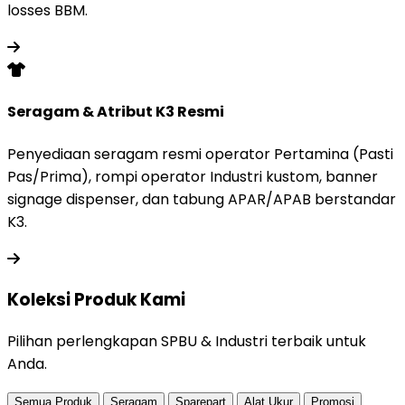
losses BBM.
Seragam & Atribut K3 Resmi
Penyediaan seragam resmi operator Pertamina (Pasti
Pas/Prima), rompi operator Industri kustom, banner
signage dispenser, dan tabung APAR/APAB berstandar
K3.
Koleksi Produk
Kami
Pilihan perlengkapan SPBU & Industri terbaik untuk
Anda.
Semua Produk
Seragam
Sparepart
Alat Ukur
Promosi