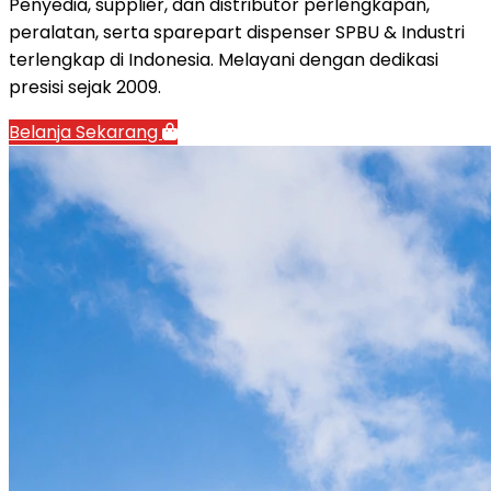
Penyedia, supplier, dan distributor perlengkapan,
peralatan, serta sparepart dispenser SPBU & Industri
terlengkap di Indonesia. Melayani dengan dedikasi
presisi sejak 2009.
Belanja Sekarang