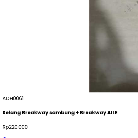
ADH0061
Selang Breakway sambung + Breakway AILE
Rp220.000