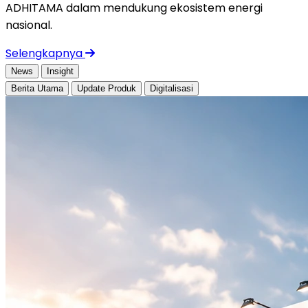
ADHITAMA dalam mendukung ekosistem energi
nasional.
Selengkapnya
News
Insight
Berita Utama
Update Produk
Digitalisasi