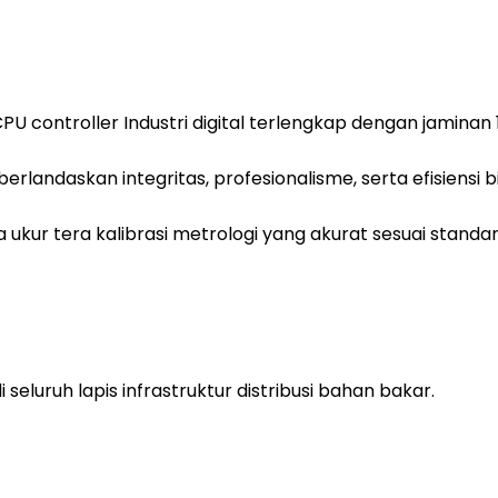
U controller Industri digital terlengkap dengan jaminan 1
andaskan integritas, profesionalisme, serta efisiensi 
kur tera kalibrasi metrologi yang akurat sesuai standar 
eluruh lapis infrastruktur distribusi bahan bakar.