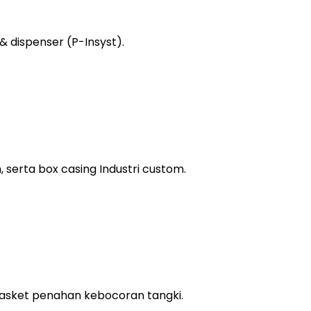
& dispenser (P-Insyst).
, serta box casing Industri custom.
 gasket penahan kebocoran tangki.