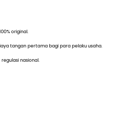
00% original.
biaya tangan pertama bagi para pelaku usaha.
regulasi nasional.