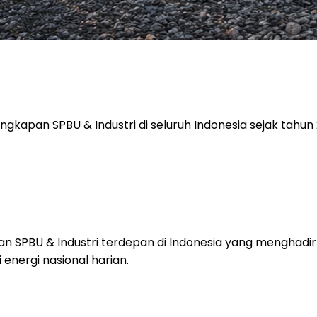
apan SPBU & Industri di seluruh Indonesia sejak tahun 
atan SPBU & Industri terdepan di Indonesia yang menghadirk
energi nasional harian.