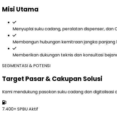
Misi Utama
Menyuplai suku cadang, peralatan dispenser, dan CP
Membangun hubungan kemitraan jangka panjang berl
Memberikan dukungan teknis dan konsultasi bejana u
SEGMENTASI & POTENSI
Target Pasar &
Cakupan Solusi
Kami mendukung pasokan suku cadang dan digitalisasi di s
7.400+ SPBU Aktif