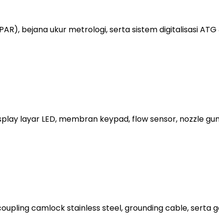
R), bejana ukur metrologi, serta sistem digitalisasi ATG 
isplay layar LED, membran keypad, flow sensor, nozzle gun
oupling camlock stainless steel, grounding cable, serta