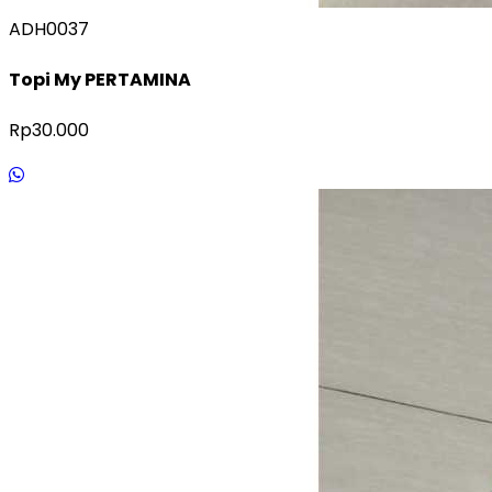
ADH0037
Topi My PERTAMINA
Rp30.000