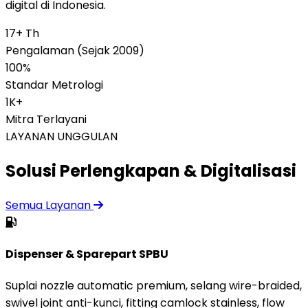
digital di Indonesia.
17+ Th
Pengalaman (Sejak 2009)
100%
Standar Metrologi
1K+
Mitra Terlayani
LAYANAN UNGGULAN
Solusi Perlengkapan & Digitalisasi
Semua Layanan
Dispenser & Sparepart SPBU
Suplai nozzle automatic premium, selang wire-braided,
swivel joint anti-kunci, fitting camlock stainless, flow