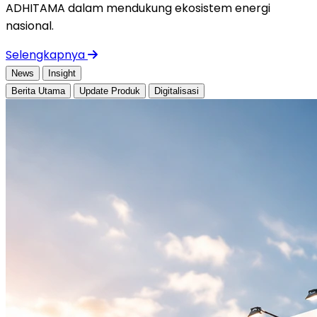
ADHITAMA dalam mendukung ekosistem energi
nasional.
Selengkapnya
News
Insight
Berita Utama
Update Produk
Digitalisasi