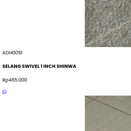
ADH0051
SELANG SWIVEL 1 INCH SHINWA
Rp465.000