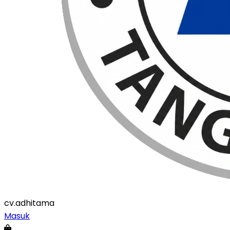
cv
.adhitama
Masuk