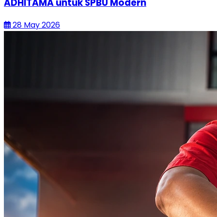
ADHITAMA untuk SPBU Modern
28 May 2026