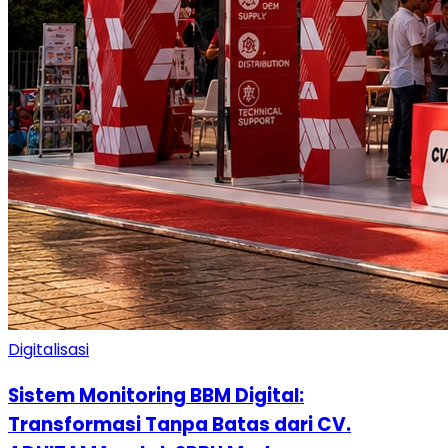
Digitalisasi
Sistem Monitoring BBM Digital:
Transformasi Tanpa Batas dari CV.