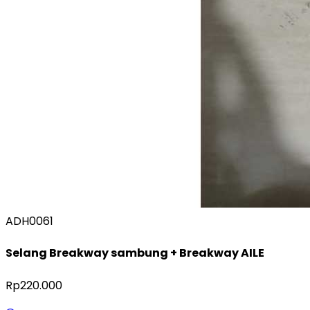
ADH0061
Selang Breakway sambung + Breakway AILE
Rp220.000