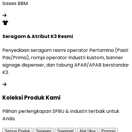
losses BBM.
Seragam & Atribut K3 Resmi
Penyediaan seragam resmi operator Pertamina (Pasti
Pas/Prima), rompi operator Industri kustom, banner
signage dispenser, dan tabung APAR/APAB berstandar
K3.
Koleksi Produk
Kami
Pilihan perlengkapan SPBU & Industri terbaik untuk
Anda.
Semua Produk
Seragam
Sparepart
Alat Ukur
Promosi