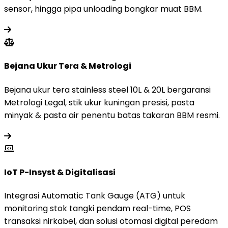
sensor, hingga pipa unloading bongkar muat BBM.
Bejana Ukur Tera & Metrologi
Bejana ukur tera stainless steel 10L & 20L bergaransi
Metrologi Legal, stik ukur kuningan presisi, pasta
minyak & pasta air penentu batas takaran BBM resmi.
IoT P-Insyst & Digitalisasi
Integrasi Automatic Tank Gauge (ATG) untuk
monitoring stok tangki pendam real-time, POS
transaksi nirkabel, dan solusi otomasi digital peredam