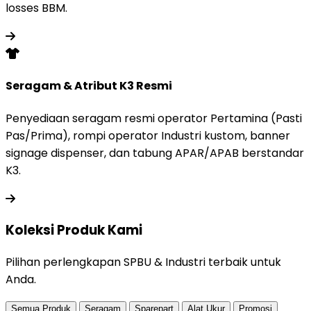
losses BBM.
Seragam & Atribut K3 Resmi
Penyediaan seragam resmi operator Pertamina (Pasti
Pas/Prima), rompi operator Industri kustom, banner
signage dispenser, dan tabung APAR/APAB berstandar
K3.
Koleksi Produk
Kami
Pilihan perlengkapan SPBU & Industri terbaik untuk
Anda.
Semua Produk
Seragam
Sparepart
Alat Ukur
Promosi