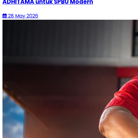
ADHITAMA untuk SPBU Modern
28 May 2026