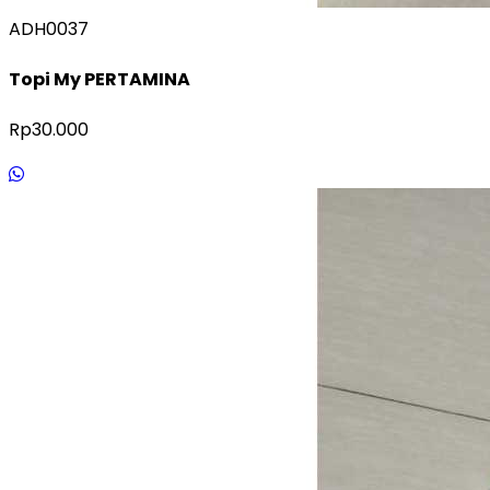
ADH0037
Topi My PERTAMINA
Rp30.000