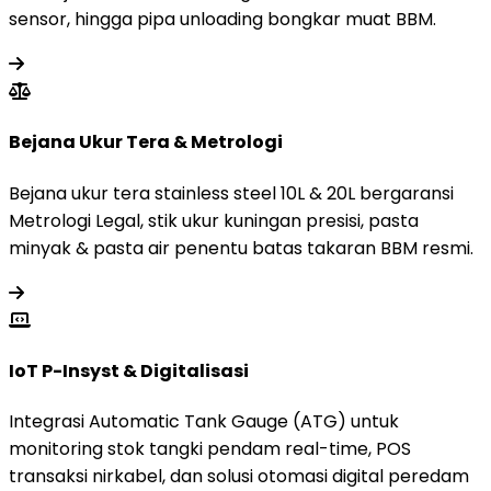
sensor, hingga pipa unloading bongkar muat BBM.
Bejana Ukur Tera & Metrologi
Bejana ukur tera stainless steel 10L & 20L bergaransi
Metrologi Legal, stik ukur kuningan presisi, pasta
minyak & pasta air penentu batas takaran BBM resmi.
IoT P-Insyst & Digitalisasi
Integrasi Automatic Tank Gauge (ATG) untuk
monitoring stok tangki pendam real-time, POS
transaksi nirkabel, dan solusi otomasi digital peredam