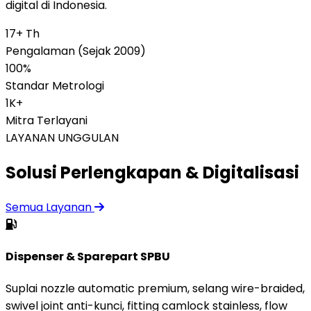
digital di Indonesia.
17+ Th
Pengalaman (Sejak 2009)
100%
Standar Metrologi
1K+
Mitra Terlayani
LAYANAN UNGGULAN
Solusi Perlengkapan & Digitalisasi
Semua Layanan
Dispenser & Sparepart SPBU
Suplai nozzle automatic premium, selang wire-braided,
swivel joint anti-kunci, fitting camlock stainless, flow