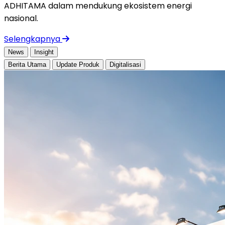
ADHITAMA dalam mendukung ekosistem energi
nasional.
Selengkapnya
News
Insight
Berita Utama
Update Produk
Digitalisasi