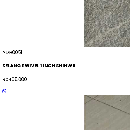
ADH0051
SELANG SWIVEL 1 INCH SHINWA
Rp465.000