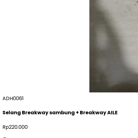
ADH0061
Selang Breakway sambung + Breakway AILE
Rp220.000