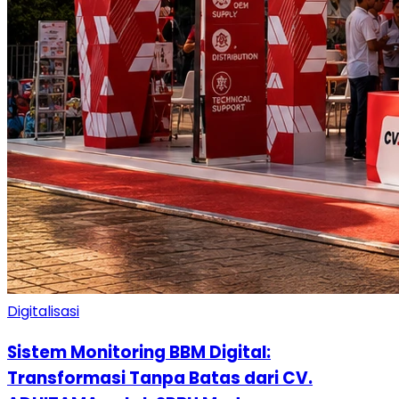
Digitalisasi
Sistem Monitoring BBM Digital:
Transformasi Tanpa Batas dari CV.