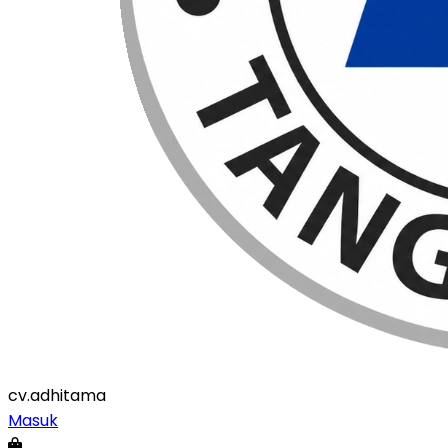
cv
.adhitama
Masuk