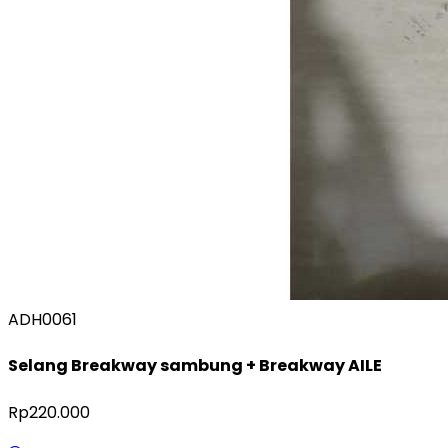
ADH0061
Selang Breakway sambung + Breakway AILE
Rp220.000