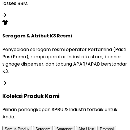
losses BBM.
Seragam & Atribut K3 Resmi
Penyediaan seragam resmi operator Pertamina (Pasti
Pas/Prima), rompi operator Industri kustom, banner
signage dispenser, dan tabung APAR/APAB berstandar
K3.
Koleksi Produk
Kami
Pilihan perlengkapan SPBU & Industri terbaik untuk
Anda.
Semua Produk
Seragam
Sparepart
Alat Ukur
Promosi