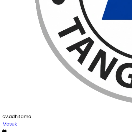
cv
.adhitama
Masuk