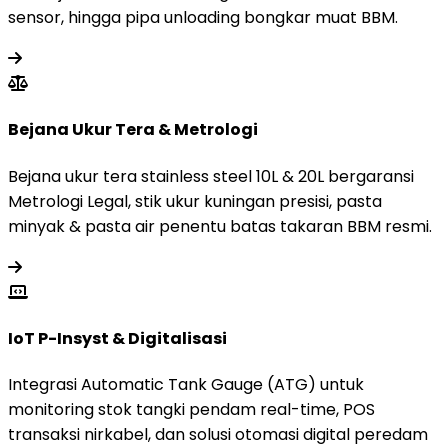
sensor, hingga pipa unloading bongkar muat BBM.
Bejana Ukur Tera & Metrologi
Bejana ukur tera stainless steel 10L & 20L bergaransi
Metrologi Legal, stik ukur kuningan presisi, pasta
minyak & pasta air penentu batas takaran BBM resmi.
IoT P-Insyst & Digitalisasi
Integrasi Automatic Tank Gauge (ATG) untuk
monitoring stok tangki pendam real-time, POS
transaksi nirkabel, dan solusi otomasi digital peredam