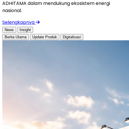
ADHITAMA dalam mendukung ekosistem energi
nasional.
Selengkapnya
News
Insight
Berita Utama
Update Produk
Digitalisasi