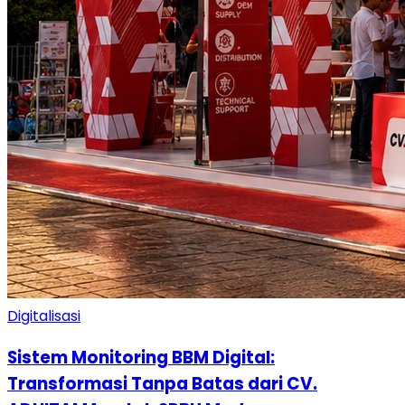
Digitalisasi
Sistem Monitoring BBM Digital:
Transformasi Tanpa Batas dari CV.