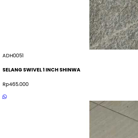
ADH0051
SELANG SWIVEL 1 INCH SHINWA
Rp465.000