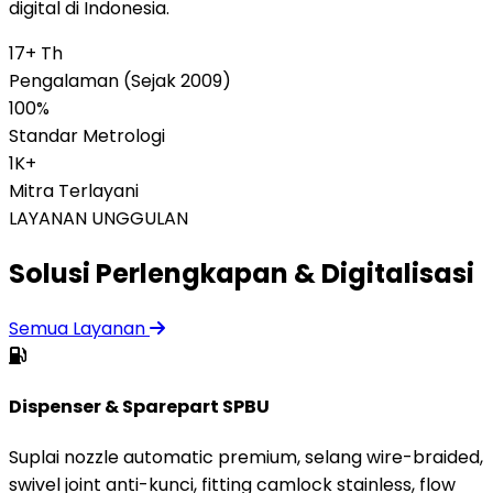
digital di Indonesia.
17+ Th
Pengalaman (Sejak 2009)
100%
Standar Metrologi
1K+
Mitra Terlayani
LAYANAN UNGGULAN
Solusi Perlengkapan & Digitalisasi
Semua Layanan
Dispenser & Sparepart SPBU
Suplai nozzle automatic premium, selang wire-braided,
swivel joint anti-kunci, fitting camlock stainless, flow