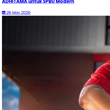
ADHITAMA untuk SPBU Modern
28 May 2026