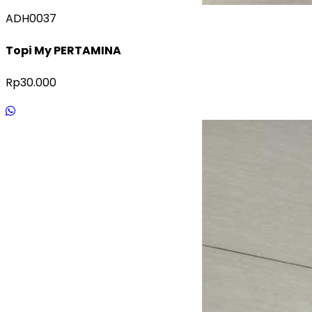
ADH0037
Topi My PERTAMINA
Rp30.000