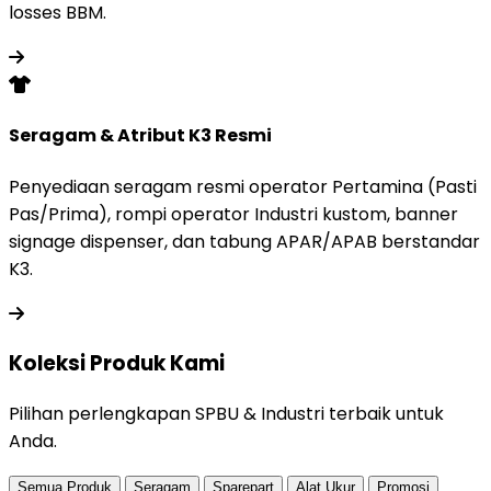
losses BBM.
Seragam & Atribut K3 Resmi
Penyediaan seragam resmi operator Pertamina (Pasti
Pas/Prima), rompi operator Industri kustom, banner
signage dispenser, dan tabung APAR/APAB berstandar
K3.
Koleksi Produk
Kami
Pilihan perlengkapan SPBU & Industri terbaik untuk
Anda.
Semua Produk
Seragam
Sparepart
Alat Ukur
Promosi