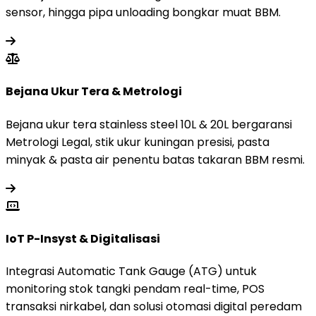
sensor, hingga pipa unloading bongkar muat BBM.
Bejana Ukur Tera & Metrologi
Bejana ukur tera stainless steel 10L & 20L bergaransi
Metrologi Legal, stik ukur kuningan presisi, pasta
minyak & pasta air penentu batas takaran BBM resmi.
IoT P-Insyst & Digitalisasi
Integrasi Automatic Tank Gauge (ATG) untuk
monitoring stok tangki pendam real-time, POS
transaksi nirkabel, dan solusi otomasi digital peredam