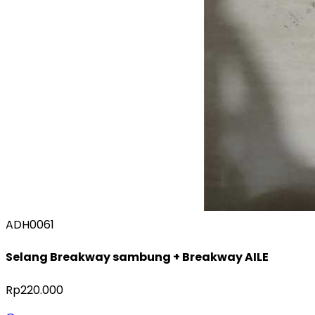
ADH0061
Selang Breakway sambung + Breakway AILE
Rp220.000