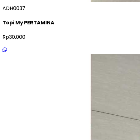
ADH0037
Topi My PERTAMINA
Rp30.000