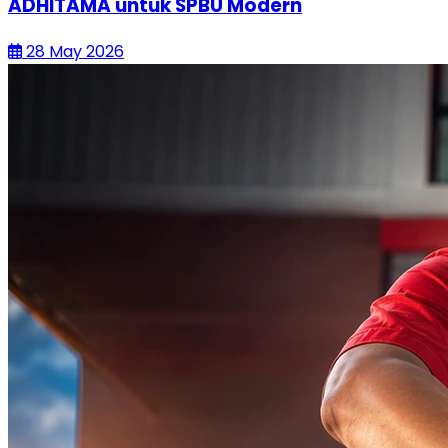
ADHITAMA untuk SPBU Modern
28 May 2026