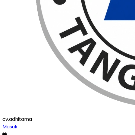
cv
.adhitama
Masuk