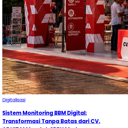
Digitalisasi
Sistem Monitoring BBM Digital:
Transformasi Tanpa Batas dari CV.