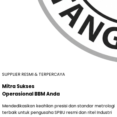
SUPPLIER RESMI & TERPERCAYA
Mitra Sukses
Operasional BBM Anda
Mendedikasikan keahlian presisi dan standar metrologi
terbaik untuk pengusaha SPBU resmi dan ritel Industri