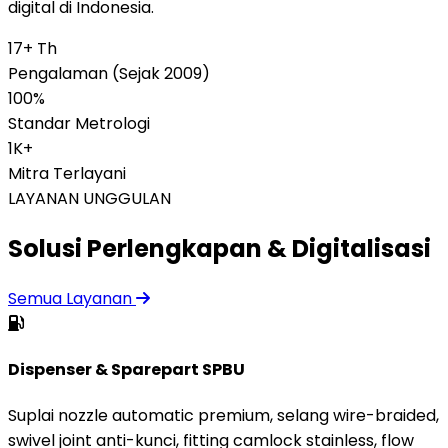
digital di Indonesia.
17+ Th
Pengalaman (Sejak 2009)
100%
Standar Metrologi
1K+
Mitra Terlayani
LAYANAN UNGGULAN
Solusi Perlengkapan & Digitalisasi
Semua Layanan
Dispenser & Sparepart SPBU
Suplai nozzle automatic premium, selang wire-braided,
swivel joint anti-kunci, fitting camlock stainless, flow