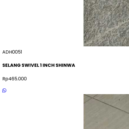
ADH0051
SELANG SWIVEL 1 INCH SHINWA
Rp465.000