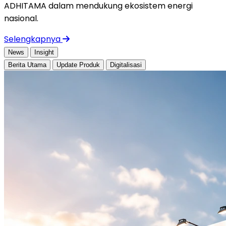
ADHITAMA dalam mendukung ekosistem energi
nasional.
Selengkapnya
News
Insight
Berita Utama
Update Produk
Digitalisasi