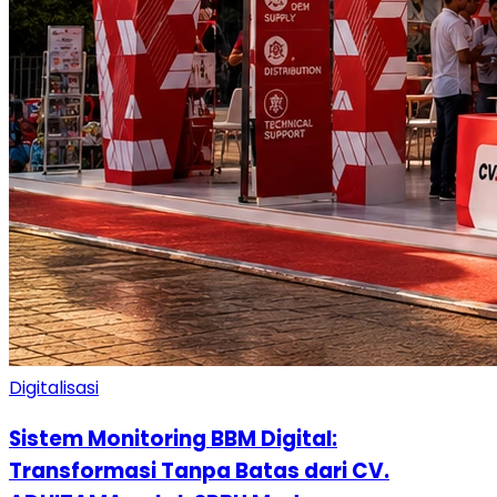
Digitalisasi
Sistem Monitoring BBM Digital:
Transformasi Tanpa Batas dari CV.