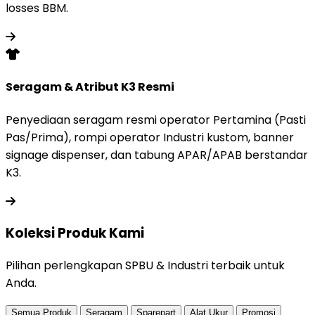
losses BBM.
Seragam & Atribut K3 Resmi
Penyediaan seragam resmi operator Pertamina (Pasti
Pas/Prima), rompi operator Industri kustom, banner
signage dispenser, dan tabung APAR/APAB berstandar
K3.
Koleksi Produk
Kami
Pilihan perlengkapan SPBU & Industri terbaik untuk
Anda.
Semua Produk
Seragam
Sparepart
Alat Ukur
Promosi