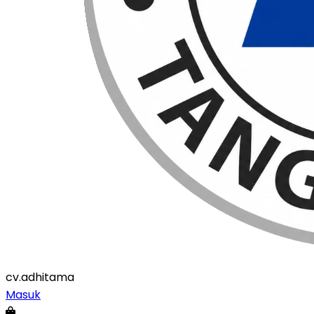
cv
.adhitama
Masuk