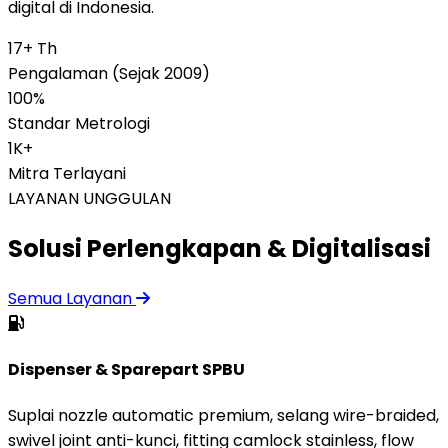
digital di Indonesia.
17+ Th
Pengalaman (Sejak 2009)
100%
Standar Metrologi
1K+
Mitra Terlayani
LAYANAN UNGGULAN
Solusi Perlengkapan & Digitalisasi
Semua Layanan
Dispenser & Sparepart SPBU
Suplai nozzle automatic premium, selang wire-braided,
swivel joint anti-kunci, fitting camlock stainless, flow