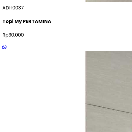
ADH0037
Topi My PERTAMINA
Rp30.000