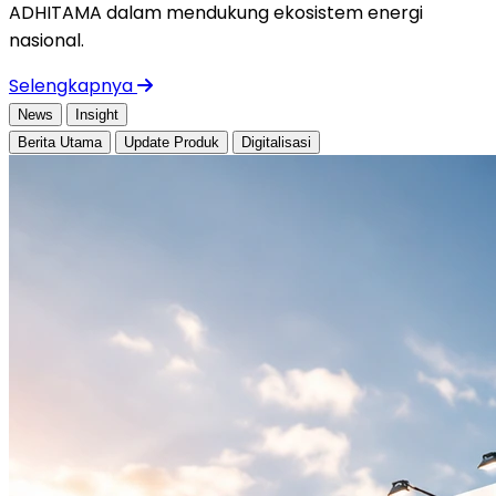
ADHITAMA dalam mendukung ekosistem energi
nasional.
Selengkapnya
News
Insight
Berita Utama
Update Produk
Digitalisasi