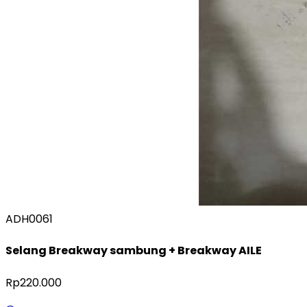
ADH0061
Selang Breakway sambung + Breakway AILE
Rp220.000