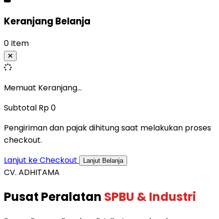
Keranjang Belanja
0 Item
Memuat Keranjang...
Subtotal
Rp 0
Pengiriman dan pajak dihitung saat melakukan proses
checkout.
Lanjut ke Checkout
Lanjut Belanja
CV. ADHITAMA
Pusat Peralatan
SPBU & Industri