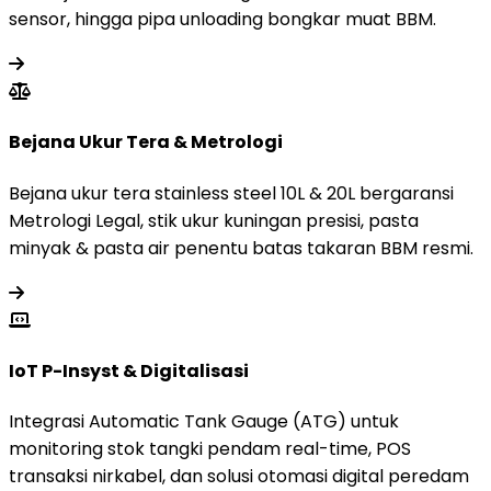
sensor, hingga pipa unloading bongkar muat BBM.
Bejana Ukur Tera & Metrologi
Bejana ukur tera stainless steel 10L & 20L bergaransi
Metrologi Legal, stik ukur kuningan presisi, pasta
minyak & pasta air penentu batas takaran BBM resmi.
IoT P-Insyst & Digitalisasi
Integrasi Automatic Tank Gauge (ATG) untuk
monitoring stok tangki pendam real-time, POS
transaksi nirkabel, dan solusi otomasi digital peredam