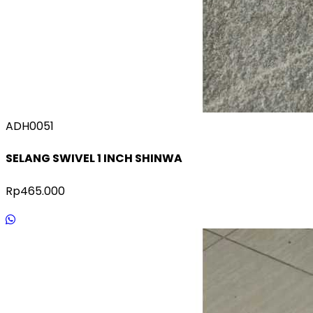
ADH0051
SELANG SWIVEL 1 INCH SHINWA
Rp465.000