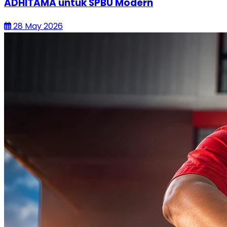
ADHITAMA untuk SPBU Modern
28 May 2026