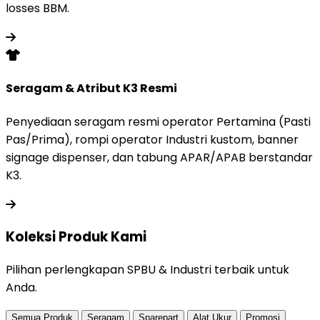
losses BBM.
Seragam & Atribut K3 Resmi
Penyediaan seragam resmi operator Pertamina (Pasti
Pas/Prima), rompi operator Industri kustom, banner
signage dispenser, dan tabung APAR/APAB berstandar
K3.
Koleksi Produk
Kami
Pilihan perlengkapan SPBU & Industri terbaik untuk
Anda.
Semua Produk
Seragam
Sparepart
Alat Ukur
Promosi