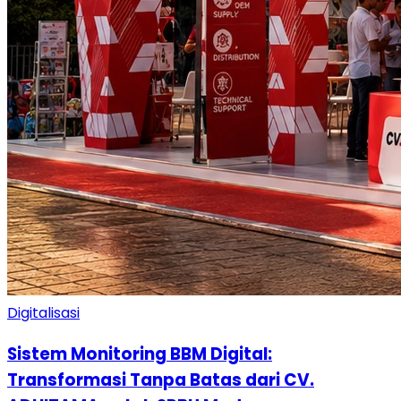
Digitalisasi
Sistem Monitoring BBM Digital:
Transformasi Tanpa Batas dari CV.