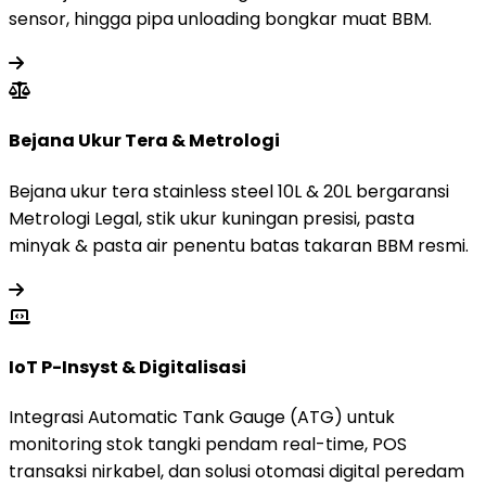
sensor, hingga pipa unloading bongkar muat BBM.
Bejana Ukur Tera & Metrologi
Bejana ukur tera stainless steel 10L & 20L bergaransi
Metrologi Legal, stik ukur kuningan presisi, pasta
minyak & pasta air penentu batas takaran BBM resmi.
IoT P-Insyst & Digitalisasi
Integrasi Automatic Tank Gauge (ATG) untuk
monitoring stok tangki pendam real-time, POS
transaksi nirkabel, dan solusi otomasi digital peredam