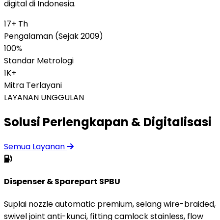
digital di Indonesia.
17+ Th
Pengalaman (Sejak 2009)
100%
Standar Metrologi
1K+
Mitra Terlayani
LAYANAN UNGGULAN
Solusi Perlengkapan & Digitalisasi
Semua Layanan
Dispenser & Sparepart SPBU
Suplai nozzle automatic premium, selang wire-braided,
swivel joint anti-kunci, fitting camlock stainless, flow