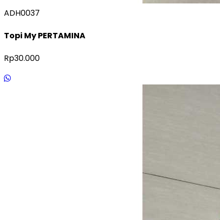
ADH0037
Topi My PERTAMINA
Rp30.000