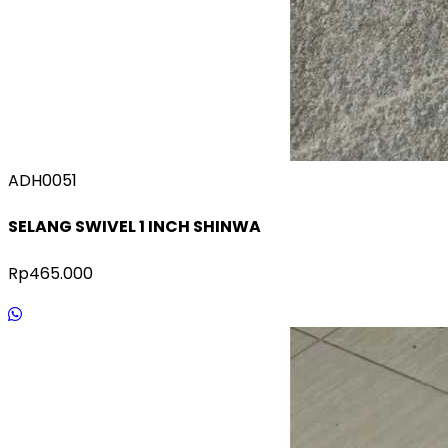
ADH0051
SELANG SWIVEL 1 INCH SHINWA
Rp465.000