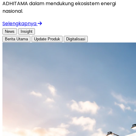
ADHITAMA dalam mendukung ekosistem energi
nasional.
Selengkapnya
News
Insight
Berita Utama
Update Produk
Digitalisasi