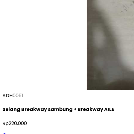
ADH0061
Selang Breakway sambung + Breakway AILE
Rp220.000