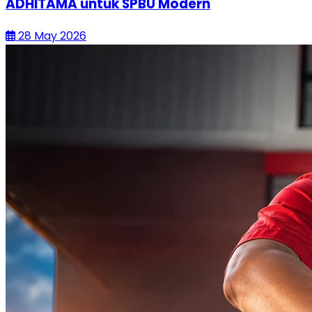
ADHITAMA untuk SPBU Modern
28 May 2026