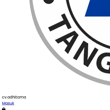
cv
.adhitama
Masuk