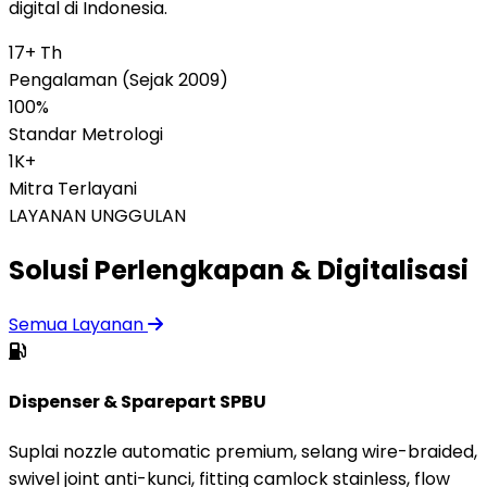
digital di Indonesia.
17+ Th
Pengalaman (Sejak 2009)
100%
Standar Metrologi
1K+
Mitra Terlayani
LAYANAN UNGGULAN
Solusi Perlengkapan & Digitalisasi
Semua Layanan
Dispenser & Sparepart SPBU
Suplai nozzle automatic premium, selang wire-braided,
swivel joint anti-kunci, fitting camlock stainless, flow