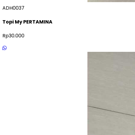
ADH0037
Topi My PERTAMINA
Rp30.000