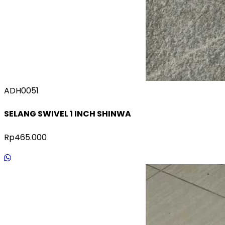
ADH0051
SELANG SWIVEL 1 INCH SHINWA
Rp465.000