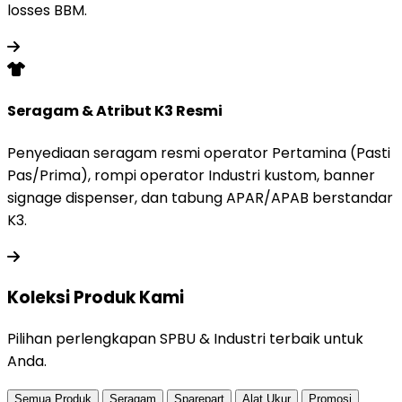
losses BBM.
Seragam & Atribut K3 Resmi
Penyediaan seragam resmi operator Pertamina (Pasti
Pas/Prima), rompi operator Industri kustom, banner
signage dispenser, dan tabung APAR/APAB berstandar
K3.
Koleksi Produk
Kami
Pilihan perlengkapan SPBU & Industri terbaik untuk
Anda.
Semua Produk
Seragam
Sparepart
Alat Ukur
Promosi