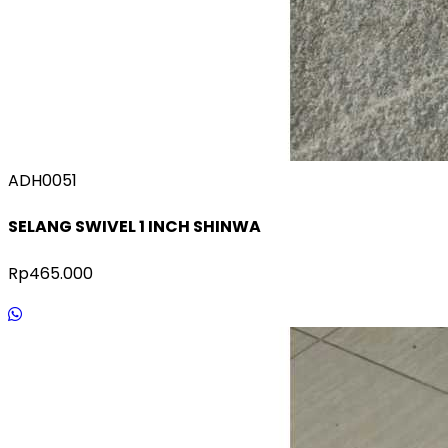
ADH0051
SELANG SWIVEL 1 INCH SHINWA
Rp465.000