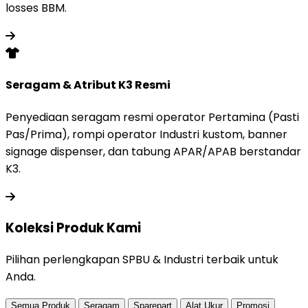
losses BBM.
Seragam & Atribut K3 Resmi
Penyediaan seragam resmi operator Pertamina (Pasti
Pas/Prima), rompi operator Industri kustom, banner
signage dispenser, dan tabung APAR/APAB berstandar
K3.
Koleksi Produk
Kami
Pilihan perlengkapan SPBU & Industri terbaik untuk
Anda.
Semua Produk
Seragam
Sparepart
Alat Ukur
Promosi