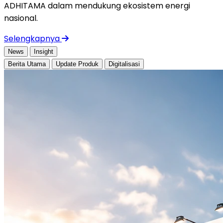
ADHITAMA dalam mendukung ekosistem energi
nasional.
Selengkapnya
News
Insight
Berita Utama
Update Produk
Digitalisasi