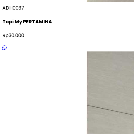
ADH0037
Topi My PERTAMINA
Rp30.000