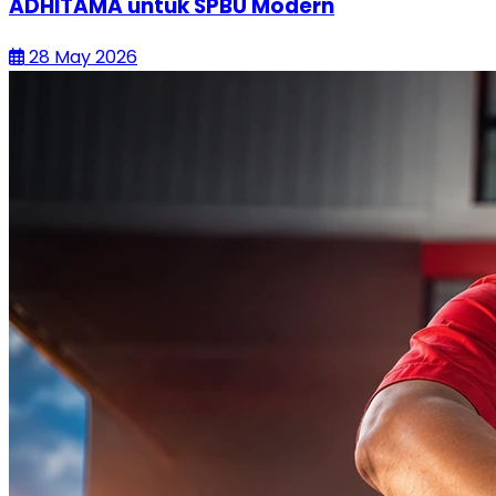
ADHITAMA untuk SPBU Modern
28 May 2026