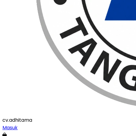
cv
.adhitama
Masuk