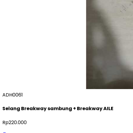
ADH0061
Selang Breakway sambung + Breakway AILE
Rp220.000