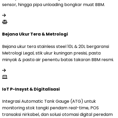
sensor, hingga pipa unloading bongkar muat BBM.
Bejana Ukur Tera & Metrologi
Bejana ukur tera stainless steel 10L & 20L bergaransi
Metrologi Legal, stik ukur kuningan presisi, pasta
minyak & pasta air penentu batas takaran BBM resmi.
IoT P-Insyst & Digitalisasi
Integrasi Automatic Tank Gauge (ATG) untuk
monitoring stok tangki pendam real-time, POS
transaksi nirkabel, dan solusi otomasi digital peredam