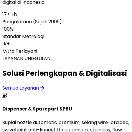
digital di Indonesia.
17+ Th
Pengalaman (Sejak 2009)
100%
Standar Metrologi
1K+
Mitra Terlayani
LAYANAN UNGGULAN
Solusi Perlengkapan & Digitalisasi
Semua Layanan
Dispenser & Sparepart SPBU
Suplai nozzle automatic premium, selang wire-braided,
swivel joint anti-kunci, fitting camlock stainless, flow