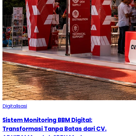
Digitalisasi
Sistem Monitoring BBM Digital:
Transformasi Tanpa Batas dari CV.