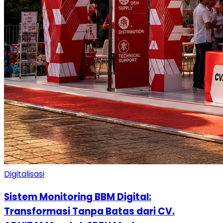
Digitalisasi
Sistem Monitoring BBM Digital:
Transformasi Tanpa Batas dari CV.