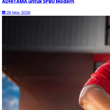
ADHITAMA untuk SPBU Modern
28 May 2026