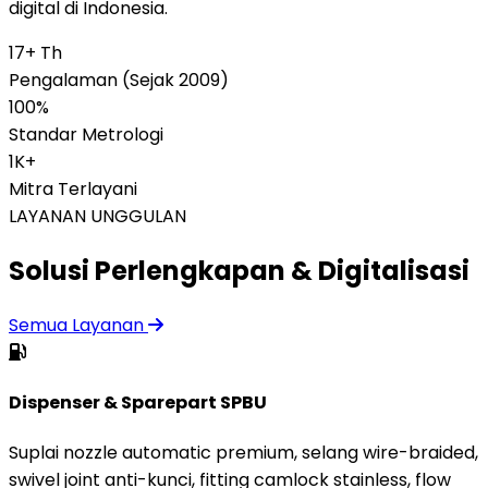
digital di Indonesia.
17+ Th
Pengalaman (Sejak 2009)
100%
Standar Metrologi
1K+
Mitra Terlayani
LAYANAN UNGGULAN
Solusi Perlengkapan & Digitalisasi
Semua Layanan
Dispenser & Sparepart SPBU
Suplai nozzle automatic premium, selang wire-braided,
swivel joint anti-kunci, fitting camlock stainless, flow