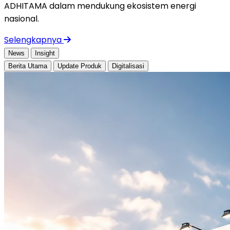
ADHITAMA dalam mendukung ekosistem energi
nasional.
Selengkapnya
News
Insight
Berita Utama
Update Produk
Digitalisasi