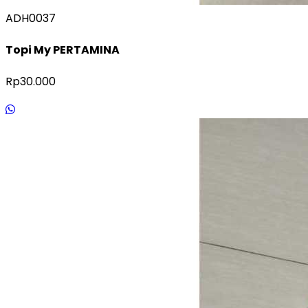
ADH0037
Topi My PERTAMINA
Rp30.000