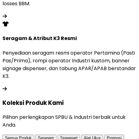
losses BBM.
Seragam & Atribut K3 Resmi
Penyediaan seragam resmi operator Pertamina (Pasti
Pas/Prima), rompi operator Industri kustom, banner
signage dispenser, dan tabung APAR/APAB berstandar
K3.
Koleksi Produk
Kami
Pilihan perlengkapan SPBU & Industri terbaik untuk
Anda.
Semua Produk
Seragam
Sparepart
Alat Ukur
Promosi