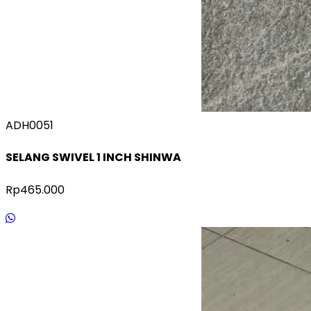
ADH0051
SELANG SWIVEL 1 INCH SHINWA
Rp465.000