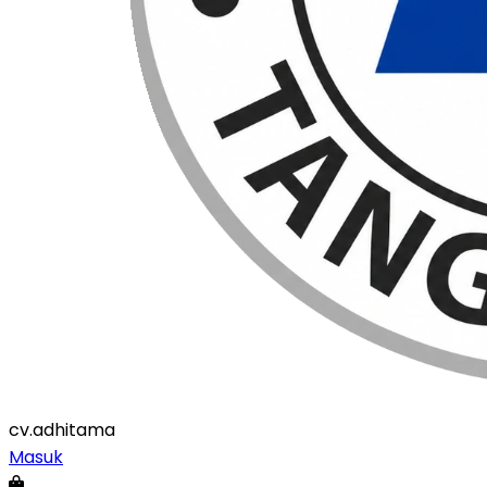
cv
.adhitama
Masuk