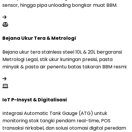
sensor, hingga pipa unloading bongkar muat BBM.
Bejana Ukur Tera & Metrologi
Bejana ukur tera stainless steel 10L & 20L bergaransi
Metrologi Legal, stik ukur kuningan presisi, pasta
minyak & pasta air penentu batas takaran BBM resmi.
IoT P-Insyst & Digitalisasi
Integrasi Automatic Tank Gauge (ATG) untuk
monitoring stok tangki pendam real-time, POS
transaksi nirkabel, dan solusi otomasi digital peredam