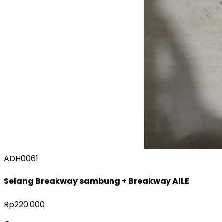
ADH0061
Selang Breakway sambung + Breakway AILE
Rp220.000