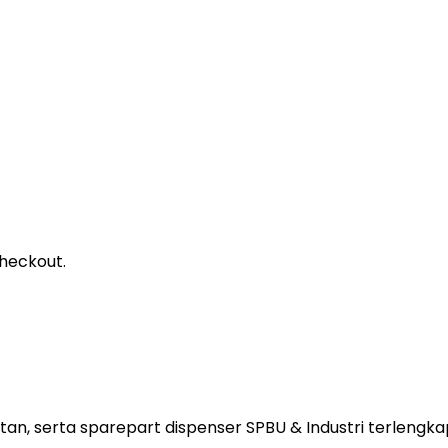
heckout.
tan, serta sparepart dispenser SPBU & Industri terlengkap