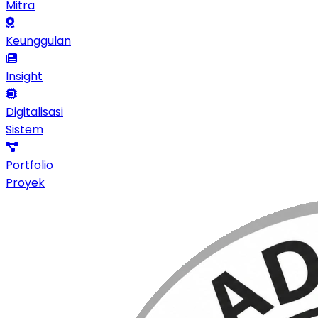
Mitra
Keunggulan
Insight
Digitalisasi
Sistem
Portfolio
Proyek