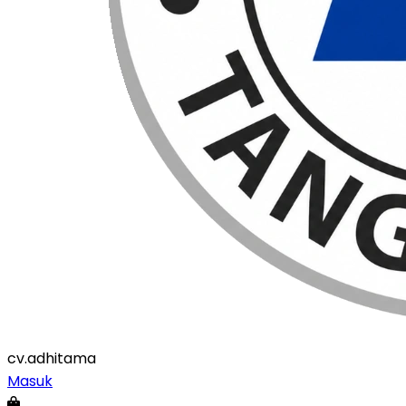
cv
.adhitama
Masuk