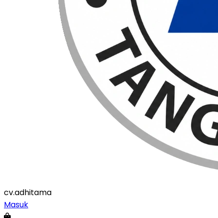
cv
.adhitama
Masuk