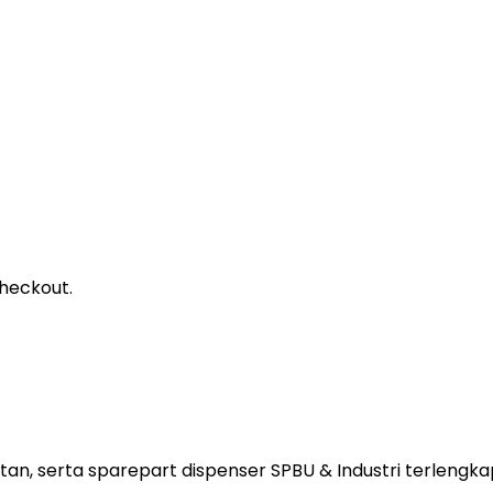
heckout.
tan, serta sparepart dispenser SPBU & Industri terlengkap