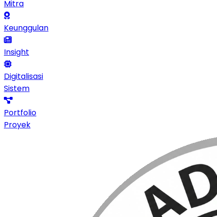
Mitra
Keunggulan
Insight
Digitalisasi
Sistem
Portfolio
Proyek